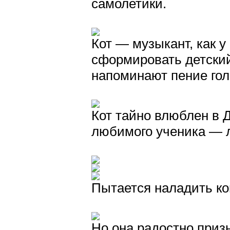
самолетики.
Кот — музыкант, как у
сформировать детский
напоминают пение го
Кот тайно влюблен в Д
любимого ученика — л
Пытается наладить ко
Но она радостно приз