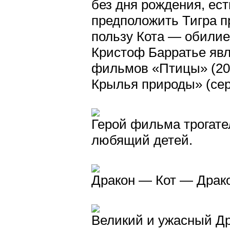
без дня рождения, ест
предположить Тигра п
пользу Кота — обилие
Кристоф Барратье яв
фильмов «Птицы» (2001
Крылья природы» (сериа
Герой фильма трогате
любящий детей.
Дракон — Кот — Драко
Великий и ужасный Дра