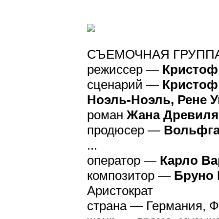
СЪЕМОЧНАЯ ГРУПП
режиссер —
Кристоф
сценарий —
Кристоф
Ноэль-Ноэль, Рене 
роман
Жана Древиля
продюсер —
Вольфга
...
оператор —
Карло Ва
композитор —
Бруно 
Аристократ
страна — Германия, 