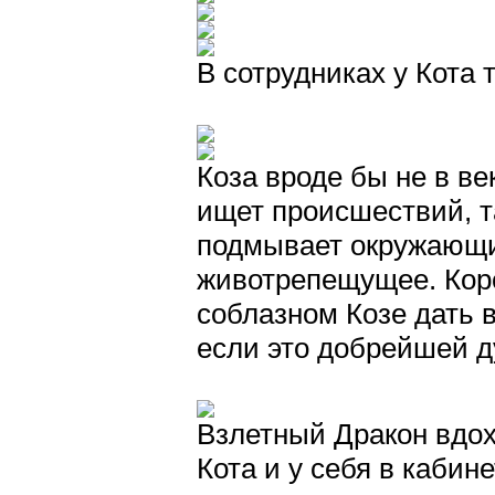
В сотрудниках у Кота 
Коза вроде бы не в ве
ищет происшествий, та
подмывает окружающи
животрепещущее. Коро
соблазном Козе дать в
если это добрейшей д
Взлетный Дракон вдо
Кота и у себя в кабин