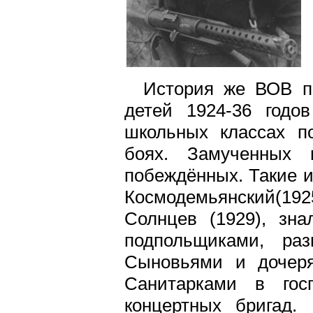
История же ВОВ п
детей 1924-36 годо
школьных классах п
боях. Замученных 
побеждённых. Такие и
Космодемьянский(19
Солнцев (1929), зн
подпольщиками, ра
Сыновьями и дочеря
Санитарками в гос
концертных бригад.