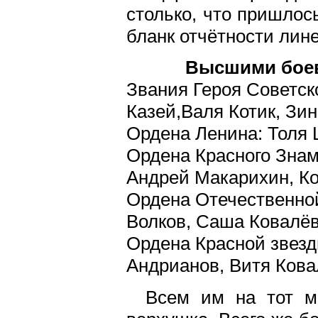
столько, что пришлос
бланк отчётности лин
Высшими бое
Звания Героя Советск
Казей,Валя Котик, Зин
Ордена Ленина: Толя 
Ордена Красного Зна
Андрей Макарихин, Ко
Ордена Отечественной
Волков, Саша Ковалёв
Ордена Красной звез
Андрианов, Витя Кова
Всем им на тот м