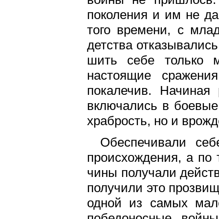
поколения и им не да
того времени, с мла
детства отказывались
шить себе только м
настоящие сражения
покалечив. Начиная 
включались в боевые 
храбрость, но и врож
Обеспечивали себ
происхождения, а по 
чины получали действи
получили это прозвищ
одной из самых мал
победоносные войны