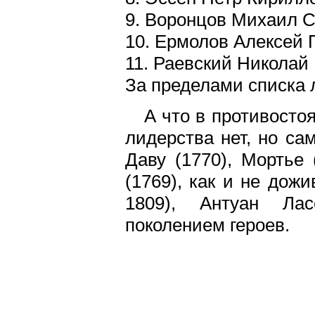
9. Воронцов Михаил 
10. Ермолов Алексей 
11. Раевский Николай
За пределами списка 
А что в противосто
лидерства нет, но са
Даву (1770), Мортье
(1769), как и не дож
1809), Антуан Лас
поколением героев.