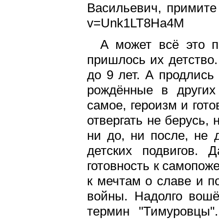
Васильевич, примите 
v=Unk1LT8Ha4M
А может всё это п
пришлось их детство.
до 9 лет. А продлись
рождённые в других
самое, героизм и гот
отвергать не берусь, 
ни до, ни после, не 
детских подвигов. Д
готовность к самопоже
к мечтам о славе и п
войны. Надолго вошё
термин "Тимуровцы"