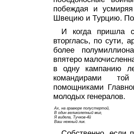
побеждая и усмиряя
Швецию и Турцию. По
И когда пришла с
вторглась, по сути,
более полумиллион
впятеро малочисленна
в одну кампанию ле
командирами той
помощниками Главнок
молодых генералов.
Ах, на гравюре полустертой,
В один великолепный миг,
Я видела, Тучков-4й
Ваш нежный лик.
Собственно, если 