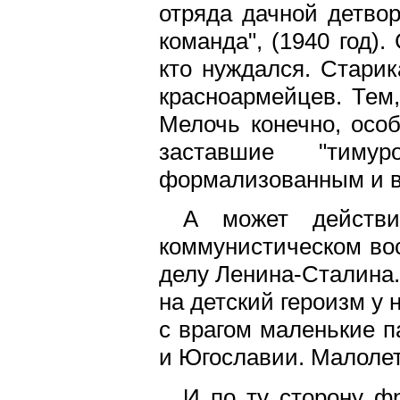
отряда дачной детвор
команда", (1940 год)
кто нуждался. Старик
красноармейцев. Тем
Мелочь конечно, осо
заставшие "тиму
формализованным и в
А может действи
коммунистическом во
делу Ленина-Сталина. 
на детский героизм у
с врагом маленькие 
и Югославии. Малолет
И по ту сторону ф