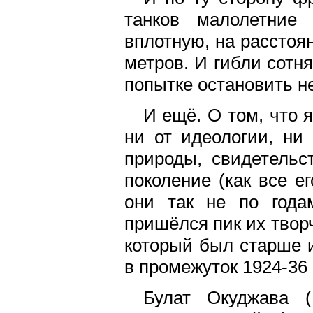
танков малолетние 
вплотную, на расстоя
метров. И гибли сотн
попытке остановить н
И ещё. О том, что 
ни от идеологии, ни
природы, свидетель
поколение (как все е
они так не по года
пришёлся пик их твор
который был старше 
в промежуток 1924-36 г
Булат Окуджава (