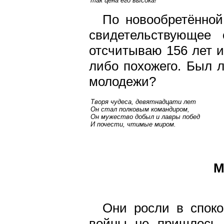
так цена его высока!
По новообретённой
свидетельствующее 
отсчитываю 156 лет и
либо похожего. Был 
молодежи?
Творя чудеса, девятнадцати лет
Он стал полковым командиром,
Он мужество добыл и лавры побед
И почести, чтимые миром.
М
Они росли в споко
войны не пришлось.