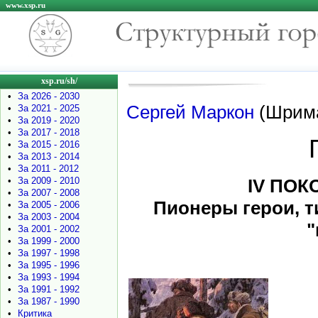
www.xsp.ru
xsp.ru/sh/
•
За 2026 - 2030
Сергей Маркон
(Шрим
•
За 2021 - 2025
•
За 2019 - 2020
•
За 2017 - 2018
•
За 2015 - 2016
•
За 2013 - 2014
•
За 2011 - 2012
•
За 2009 - 2010
IV ПОК
•
За 2007 - 2008
Пионеры герои, 
•
За 2005 - 2006
•
За 2003 - 2004
"
•
За 2001 - 2002
•
За 1999 - 2000
•
За 1997 - 1998
•
За 1995 - 1996
•
За 1993 - 1994
•
За 1991 - 1992
•
За 1987 - 1990
•
Критика