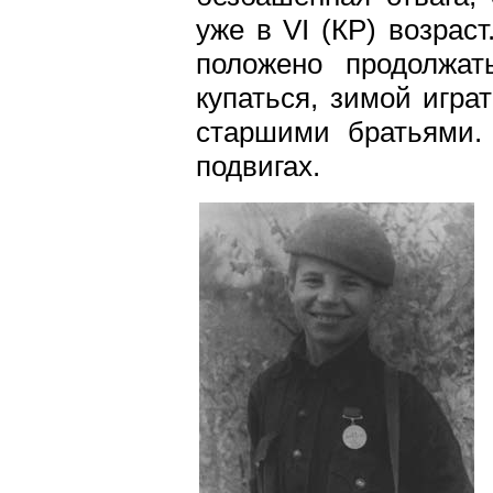
уже в VI (КР) возрас
положено продолжат
купаться, зимой игра
старшими братьями.
подвигах.