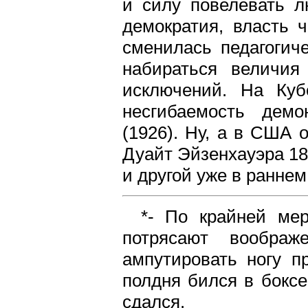
и силу повелевать л
демократия, власть ч
сменилась педагогич
набираться величия
исключений. На Куб
несгибаемость демо
(1926). Ну, а в США
Дуайт Эйзенхауэра 18
и другой уже в раннем
*- По крайней мер
потрясают воображ
ампутировать ногу п
полдня бился в боксе
сдался.