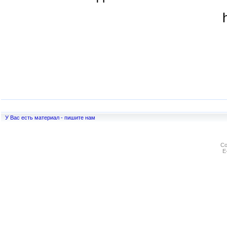
У Вас есть материал - пишите нам
Co
E