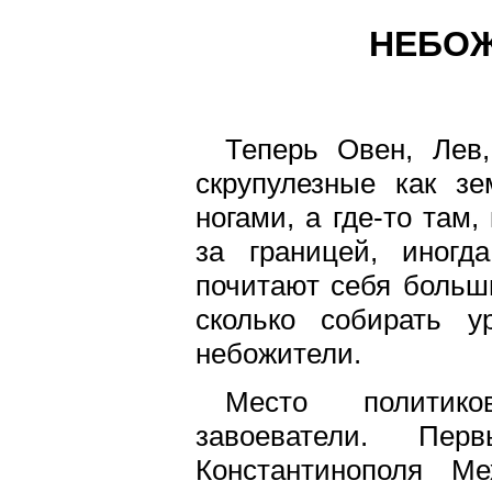
НЕБОЖ
Теперь Овен, Лев
скрупулезные как з
ногами, а где-то там
за границей, иногд
почитают себя больш
сколько собирать 
небожители.
Место политико
завоеватели. Пе
Константинополя М