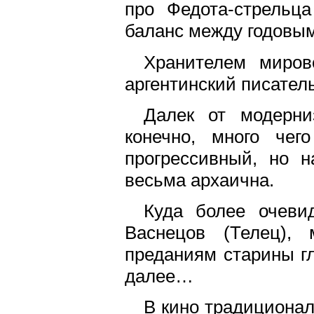
про Федота-стрельц
баланс между годовым
Хранителем миров
аргентинский писатель
Далек от модерни
конечно, много чег
прогрессивный, но н
весьма архаична.
Куда более очеви
Васнецов (Телец),
преданиям старины гл
далее…
В кино традиционал