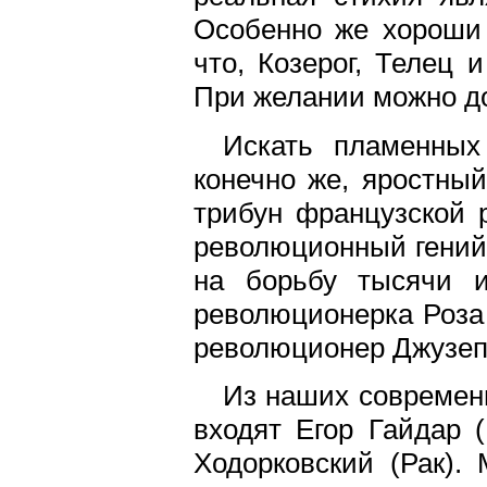
Особенно же хороши 
что, Козерог, Телец 
При желании можно д
Искать пламенных
конечно же, яростный
трибун французской 
революционный гений
на борьбу тысячи и
революционерка Роза
революционер Джузепп
Из наших современ
входят Егор Гайдар 
Ходорковский (Рак).