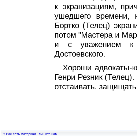
к экранизациям, при
ушедшего времени, 
Бортко (Телец) экран
потом "Мастера и Марг
и с уважением к л
Достоевского.
Хороши адвокаты-к
Генри Резник (Телец). 
отстаивать, защищать
У Вас есть материал - пишите нам