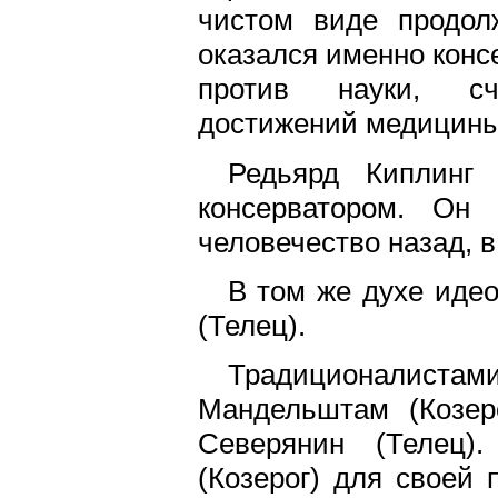
чистом виде продол
оказался именно конс
против науки, сч
достижений медицины
Редьярд Киплинг 
консерватором. Он
человечество назад, в
В том же духе иде
(Телец).
Традиционалиста
Мандельштам (Козеро
Северянин (Телец)
(Козерог) для своей 