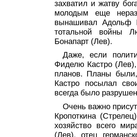
захватил и жатву бог
молодым еще нераз
вынашивал Адольф Г
тотальной войны Л
Бонапарт (Лев).
Даже, если полити
Фиделю Кастро (Лев), 
планов. Планы были,
Кастро посылал сво
всегда было разрушен
Очень важно присут
Кропоткина (Стрелец
хозяйство всего ми
(Лев), отец германс