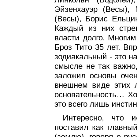
Эйзенхауэр (Весы), 
(Весы), Борис Ельци
Каждый из них стрем
власти долго. Многим
Броз Тито 35 лет. Впр
зодиакальный - это н
смысле не так важно,
заложил основы очен
внешнем виде этих 
основательность… Хот
это всего лишь инстин
Интересно, что и
поставил как главны
(землю), говоря о ру