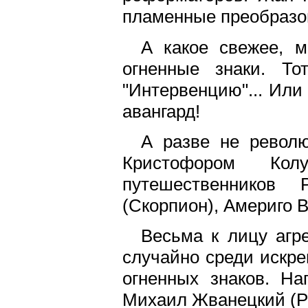
пламенные преобразо
А какое свежее, м
огненные знаки. То
"Интервенцию"... Или
авангард!
А разве не револю
Кристофором Кол
путешественников
(Скорпион), Америго 
Весьма к лицу агр
случайно среди искре
огненных знаков. На
Михаил Жванецкий (Р