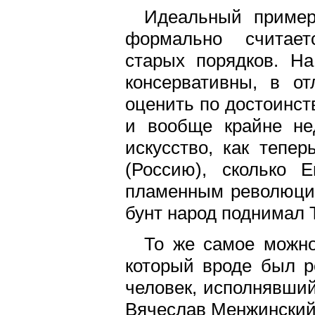
Идеальный пример
формально считает
старых порядков. Н
консервативны, в от
оценить по достоинст
и вообще крайне не
искусство, как тепе
(Россию), сколько
пламенным революцио
бунт народ поднимал 
То же самое можно
который вроде был р
человек, исполнявший
Вячеслав Менжинский 