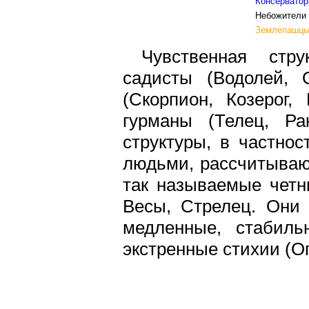
Консерватор
Небожители 
Землепашцы 
Чувственная стру
садисты (Водолей, 
(Скорпион, Козерог,
гурманы (Телец, Р
структуры, в частнос
людьми, рассчитываю
так называемые четн
Весы, Стрелец. Они
медленные, стабиль
экстренные стихии (О