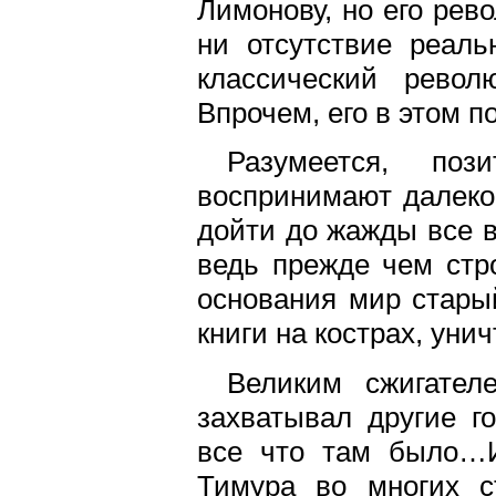
Лимонову, но его ре
ни отсутствие реаль
классический револ
Впрочем, его в этом п
Разумеется, поз
воспринимают далеко 
дойти до жажды все в
ведь прежде чем стр
основания мир старый
книги на кострах, уни
Великим сжигате
захватывал другие го
все что там было…И
Тимура во многих с