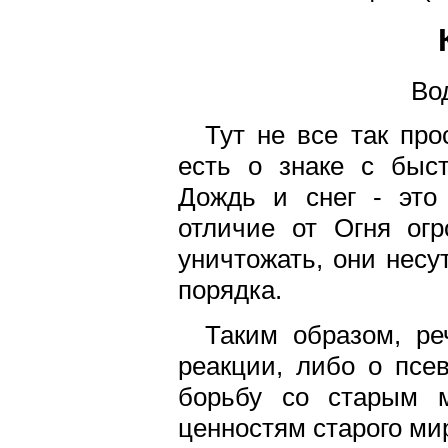
Вод
Тут не все так про
есть о знаке с быс
Дождь и снег - это
отличие от Огня ог
уничтожать, они несу
порядка.
Таким образом, ре
реакции, либо о псе
борьбу со старым 
ценностям старого ми