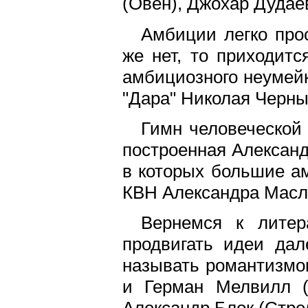
(Овен), Джохар Дудае
Амбиции легко прос
же нет, то приходит
амбициозного неумейки
"Дара" Николая Черны
Гимн человеческой
построенная Александ
в которых большие ам
КВН Александра Масля
Вернемся к литер
продвигать идеи дал
называть романтизмо
и Герман Мелвилл (