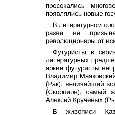
пресекались многов
появлялись новые гос
В литературном соо
разве не призыв
революционеры от иск
Футуристы в свои
литературных предше
яркие футуристы непр
Владимир Маяковский 
(Рак), величайший к
(Скорпион), самый ж
Алексей Крученых (Ры
В живописи Каз