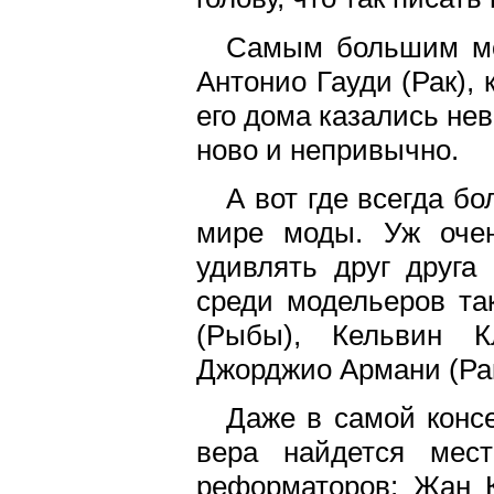
Самым большим мо
Антонио Гауди (Рак),
его дома казались не
ново и непривычно.
А вот где всегда б
мире моды. Уж очен
удивлять друг друга
среди модельеров та
(Рыбы), Кельвин К
Джорджио Армани (Ра
Даже в самой конс
вера найдется мес
реформаторов: Жан К