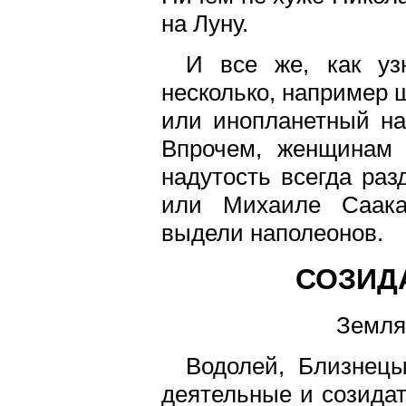
на Луну.
И все же, как уз
несколько, например 
или инопланетный на
Впрочем, женщинам 
надутость всегда раз
или Михаиле Саака
выдели наполеонов.
СОЗИД
Земля
Водолей, Близнец
деятельные и созидат