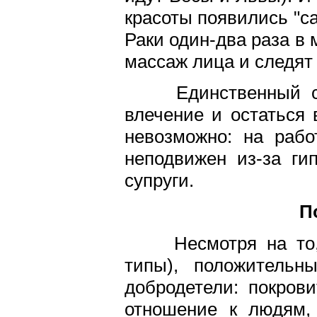
красоты появились "с
Раки один-два раза в
массаж лица и следят 
Единственный спо
влечение и остаться 
невозможно: на рабо
неподвижен из-за ги
супруги.
П
Несмотря на то, 
типы), положительн
добродетели: покров
отношение к людям,