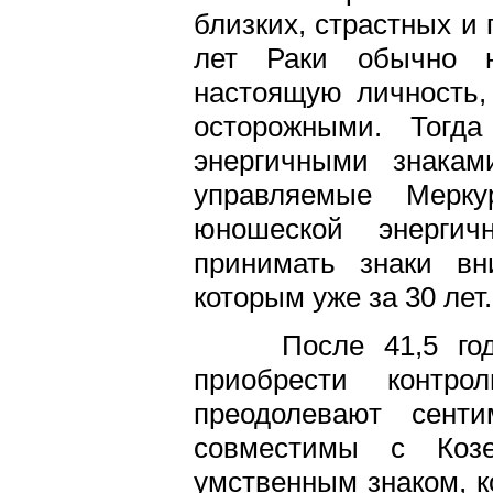
близких, страстных и
лет Раки обычно н
настоящую личность,
осторожными. Тогд
энергичными знака
управляемые Мерк
юношеской энерги
принимать знаки вн
которым уже за 30 лет.
После 41,5 года
приобрести контр
преодолевают сенти
совместимы с Козер
умственным знаком, к