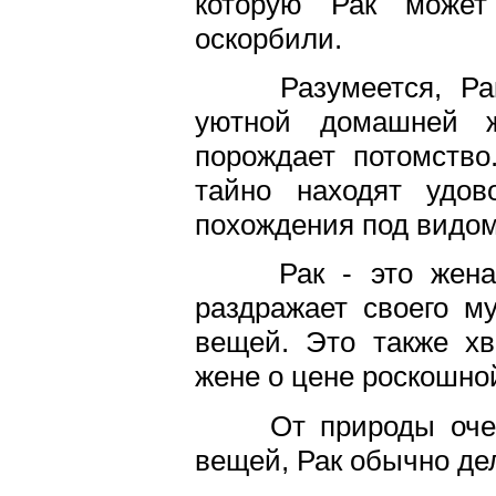
которую Рак может 
оскорбили.
Разумеется, Рак
уютной домашней ж
порождает потомство
тайно находят удов
похождения под видом
Рак - это жена, 
раздражает своего м
вещей. Это также хв
жене о цене роскошной
От природы очень
вещей, Рак обычно де