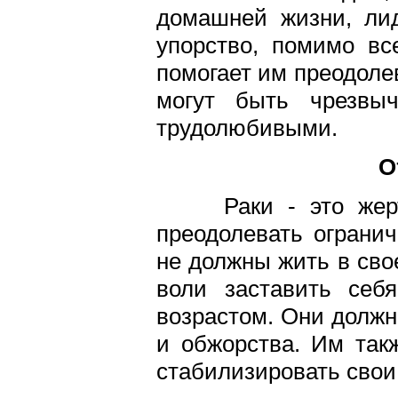
домашней жизни, ли
упорство, помимо все
помогает им преодоле
могут быть чрезвы
трудолюбивыми.
О
Раки - это жертв
преодолевать огранич
не должны жить в св
воли заставить себ
возрастом. Они должн
и обжорства. Им так
стабилизировать свои