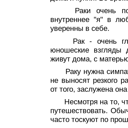
Раки очень подо
внутреннее "я" в лю
уверенны в себе.
Рак - очень глу
юношеские взгляды д
живут дома, с матерью
Раку нужна симпат
не выносят резкого р
от того, заслужена она
Несмотря на то, чт
путешествовать. Обы
часто тоскуют по прош