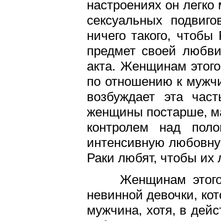
настроениях он легко
сексуальных подвиго
ничего такого, чтобы
предмет своей любви
акта. Женщинам этого
по отношению к мужчи
возбуждает эта част
женщины постарше, ма
контролем над пол
интенсивную любовну
Раки любят, чтобы их 
Женщинам этого з
невинной девочки, ко
мужчина, хотя, в дейс