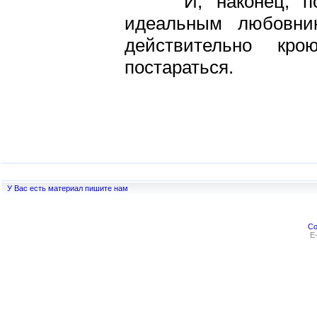
И, наконец, поч
идеальным любовни
действительно кро
постараться.
У Вас есть материал пишите нам
Co
E-