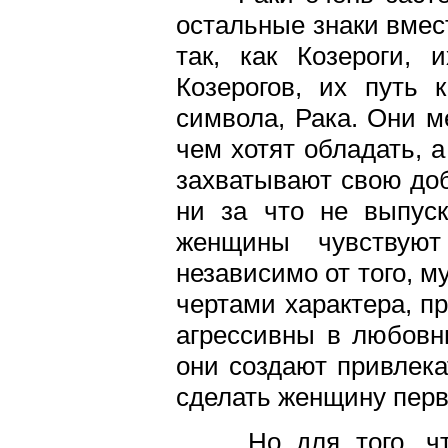
остальные знаки вмес
так, как Козероги, 
Козерогов, их путь 
символа, Рака. Они м
чем хотят обладать, 
захватывают свою добы
ни за что не выпуск
женщины чувствую
независимо от того, 
чертами характера, 
агрессивны в любовны
они создают привлек
сделать женщину перв
Но для того, что