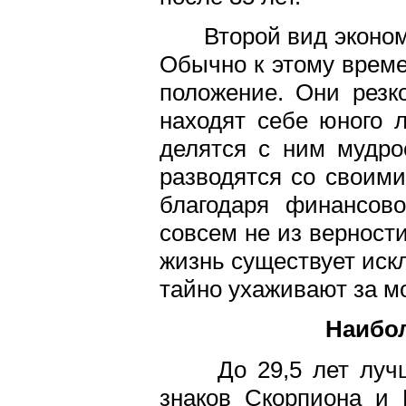
Второй вид эконом
Обычно к этому врем
положение. Они резк
находят себе юного 
делятся с ним мудро
разводятся со своими
благодаря финансов
совсем не из верности
жизнь существует иск
тайно ухаживают за м
Наибо
До 29,5 лет лучши
знаков Скорпиона и 