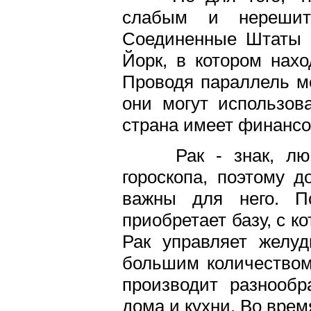
слабым и нерешите
Соединенные Штаты р
Йорк, в котором нахо
Проводя параллель м
они могут использов
страна имеет финансо
Рак - знак, люб
гороскопа, поэтому 
важны для него. Пс
приобретает базу, с к
Рак управляет желуд
большим количеством
производит разнооб
дома и кухни. Во врем