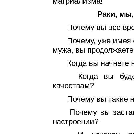
матриализма!
Раки, мы
Почему вы все врем
Почему, уже имея с
мужа, вы продолжает
Когда вы начнете н
Когда вы будете
качествам?
Почему вы такие 
Почему вы заставл
настроении?