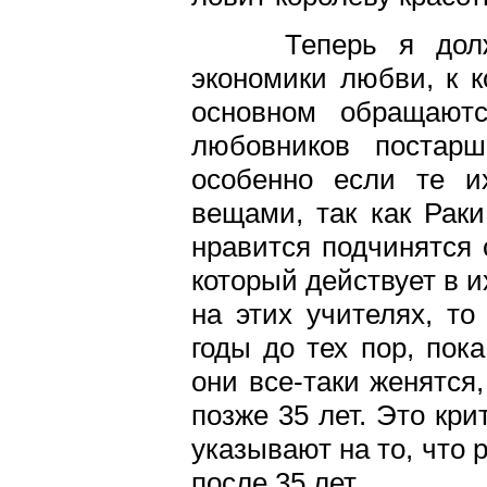
Теперь я должен
экономики любви, к к
основном обращаютс
любовников постар
особенно если те и
вещами, так как Рак
нравится подчинятся 
который действует в и
на этих учителях, т
годы до тех пор, пок
они все-таки женятся
позже 35 лет. Это кр
указывают на то, что 
после 35 лет.