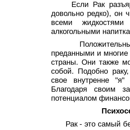
Если Рак разъяре
довольно редко), он 
всеми жидкостями
алкогольными напитка
Положительные,
преданными и многие 
страны. Они также м
собой. Подобно раку
свое внутренне "я"
Благодаря своим за
потенциалом финансов
Психос
Рак - это самый бе