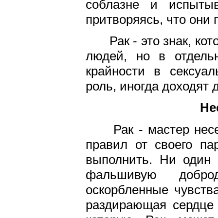
соблазне и испытыв
притворяясь, что они
Рак - это знак, ко
людей, но в отдель
крайности в сексуа
роль, иногда доходят 
Не
Рак - мастер несе
правил от своего па
выполнить. Ни один 
фальшивую доброд
оскорбленные чувства
раздирающая сердце 