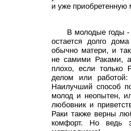
и уже приобретенную 
В молодые годы - п
остается долго дома
обычно матери, и та
не самими Раками, а
плохо, если только 
делом или работой: 
Наилучший способ по
молод и неопытен, ил
любовник и приветст
Раки также верны лю
комфорт. Но ведь 