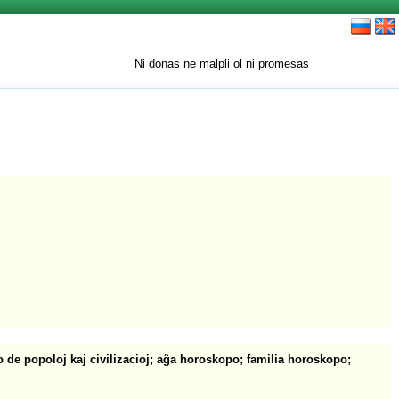
Ni donas ne malpli ol ni promesas
o de popoloj kaj civilizacioj
;
aĝa horoskopo
;
familia horoskopo
;