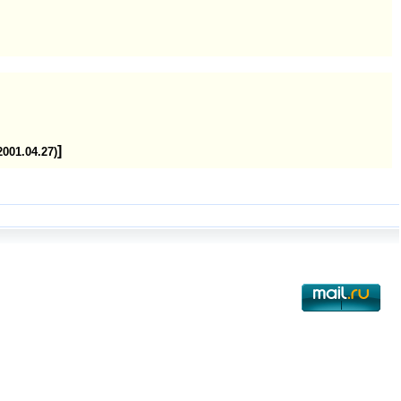
]
2001.04.27)