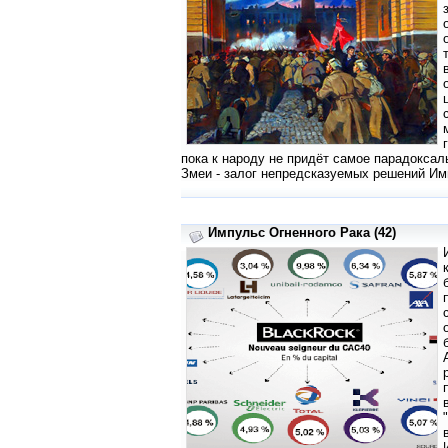
пока к народу не придёт самое парадоксал
Змеи - залог непредсказуемых решений Им
Импульс Огненного Рака (42)