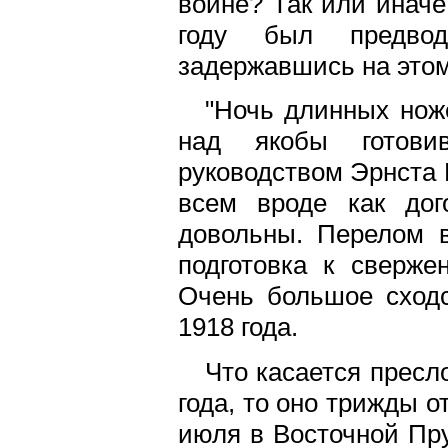
войне? Так или иначе
году был предвод
задержавшись на этом п
"Ночь длинных ноже
над якобы готов
руководством Эрнста 
всем вроде как дог
довольны. Перелом в
подготовка к сверж
Очень большое сходс
1918 года.
Что касается пресл
года, то оно трижды о
июля в Восточной Пру