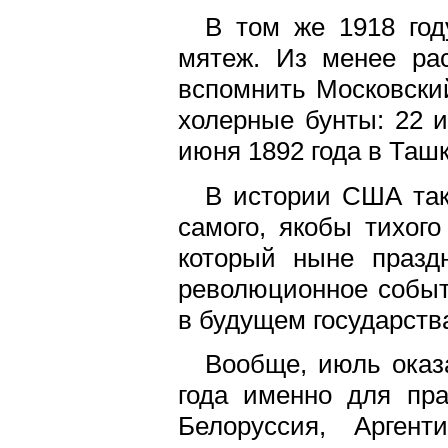
В том же 1918 год
мятеж. Из менее ра
вспомнить Московский
холерные бунты: 22 и
июня 1892 года в Ташк
В истории США так
самого, якобы тихого
который ныне празд
революционное событ
в будущем государств
Вообще, июль оказ
года именно для пра
Белоруссия, Аргент