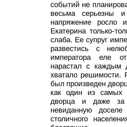
событий не планирова
весьма серьезны 
напряжение росло и
Екатерина только-то
слаба. Ее супруг импе
развестись с нелю
императора еле от
нарастал с каждым 
хватало решимости. 
был произведен дворц
как один из самых 
дворца и даже за 
невиданную доселе
столичного населени