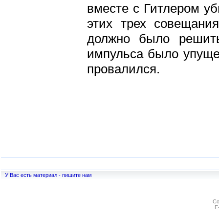
вместе с Гитлером уб
этих трех совещания
должно было решит
импульса было упущен
провалился.
У Вас есть материал - пишите нам
Co
E