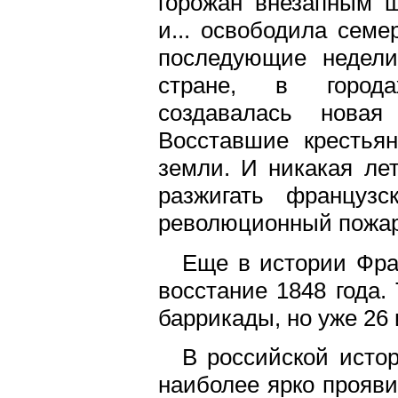
горожан внезапным 
и... освободила семе
последующие недели
стране, в города
создавалась новая
Восставшие крестьян
земли. И никакая ле
разжигать француз
революционный пожар
Еще в истории Фра
восстание 1848 года
баррикады, но уже 26
В российской исто
наиболее ярко проявил