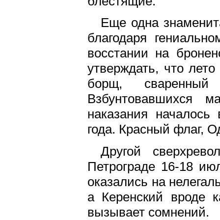
блестящие.
Еще одна знаменит
благодаря гениальн
восстании на бронен
утверждать, что лето
борщ, сваренный
Взбунтовавшихся м
наказания началось 
года. Красный флаг, О
Другой сверхрево
Петрограде 16-18 июл
оказались на нелегал
а Керенский вроде к
вызывает сомнений.