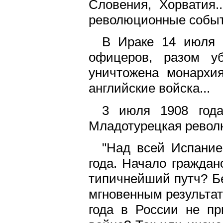
Словения, Хорватия.
революционные событ
В Ираке 14 июля 
офицеров, разом уби
уничтожена монархия
английские войска...
3 июля 1908 год
Младотурецкая револ
"Над всей Испание
года. Начало граждан
типичнейший путч? Бе
мгновенным результат
года в России не пр