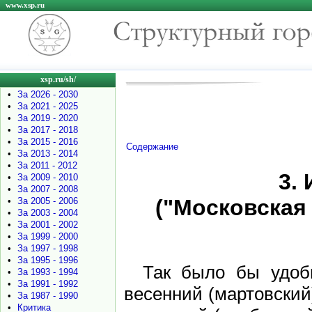
www.xsp.ru
xsp.ru/sh/
•
За 2026 - 2030
•
За 2021 - 2025
•
За 2019 - 2020
•
За 2017 - 2018
•
За 2015 - 2016
Содержание
•
За 2013 - 2014
•
За 2011 - 2012
3.
•
За 2009 - 2010
•
За 2007 - 2008
("Московская 
•
За 2005 - 2006
•
За 2003 - 2004
•
За 2001 - 2002
•
За 1999 - 2000
•
За 1997 - 1998
•
За 1995 - 1996
Так было бы удобн
•
За 1993 - 1994
•
За 1991 - 1992
весенний (мартовский
•
За 1987 - 1990
•
Критика