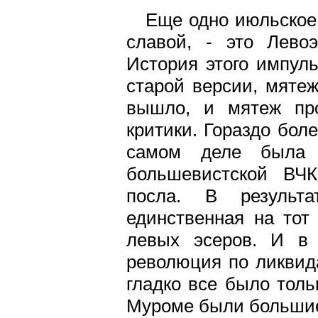
Еще одно июльское
славой, - это Лево
История этого импуль
старой версии, мятеж
вышло, и мятеж про
критики. Гораздо бол
самом деле была о
большевистской ВЧК
посла. В результ
единственная на тот
левых эсеров. И в 
революция по ликвид
гладко все было толь
Муроме были больши