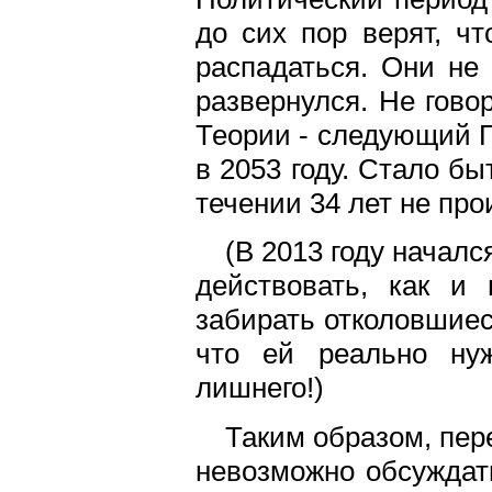
до сих пор верят, ч
распадаться. Они не 
развернулся. Не гово
Теории - следующий П
в 2053 году. Стало бы
течении 34 лет не про
(В 2013 году начал
действовать, как и
забирать отколовшиес
что ей реально нуж
лишнего!)
Таким образом, пер
невозможно обсуждать