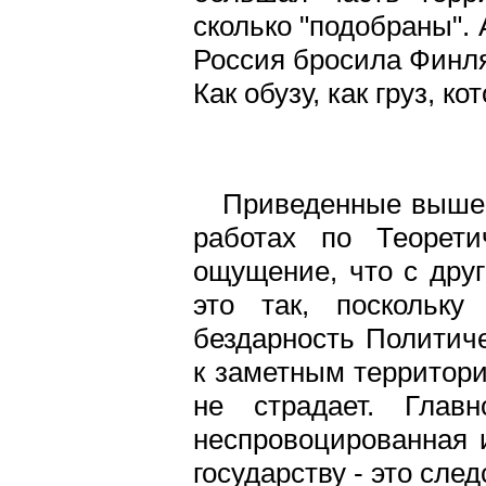
сколько "подобраны". 
Россия бросила Финлян
Как обузу, как груз, 
Приведенные выше 
работах по Теорети
ощущение, что с дру
это так, поскольку
бездарность Политиче
к заметным территори
не страдает. Глав
неспровоцированная 
государству - это сле