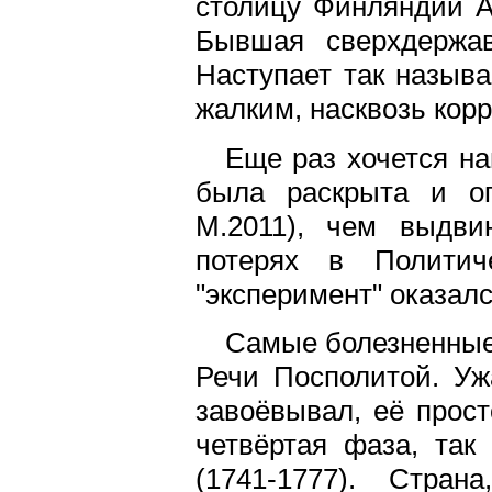
столицу Финляндии Аб
Бывшая сверхдержав
Наступает так назыв
жалким, насквозь кор
Еще раз хочется на
была раскрыта и оп
М.2011), чем выдви
потерях в Политич
"эксперимент" оказал
Самые болезненные 
Речи Посполитой. Уж
завоёвывал, её прост
четвёртая фаза, так
(1741-1777). Стран