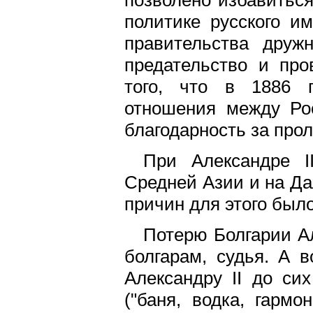
политике русского и
правительства друж
предательство и пр
того, что в 1886 
отношения между Рос
благодарность за про
При Александре I
Средней Азии и на Да
причин для этого было
Потерю Болгарии Але
болгарам, судья. А в
Александру II до си
("баня, водка, гарм