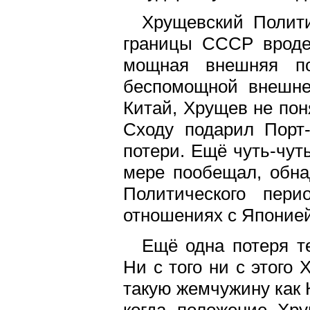
Хрущевский Полити
границы СССР вроде 
мощная внешняя по
беспомощной внешне
Китай, Хрущев не пон
Сходу подарил Порт-
потери. Ещё чуть-чут
мере пообещал, обна
Политического пер
отношениях с Японией
Ещё одна потеря т
Ни с того ни с этог
такую жемчужину как К