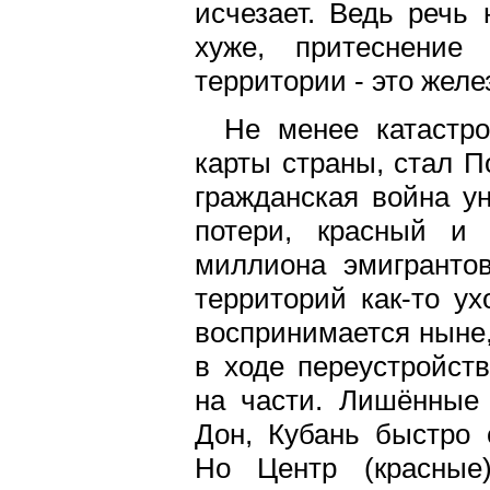
исчезает. Ведь речь
хуже, притеснение
территории - это жел
Не менее катастро
карты страны, стал П
гражданская война у
потери, красный и
миллиона эмигранто
территорий как-то у
воспринимается ныне,
в ходе переустройст
на части. Лишённые 
Дон, Кубань быстро 
Но Центр (красные