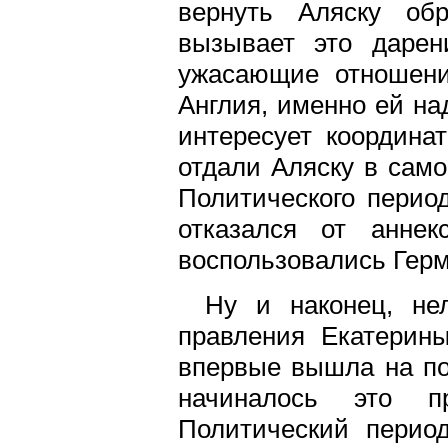
вернуть Аляску об
вызывает это дарен
ужасающие отношени
Англия, именно ей на
интересует координат
отдали Аляску в само
Политического период
отказался от анне
воспользовались Герм
Ну и наконец, не
правления Екатерин
впервые вышла на по
начиналось это п
Политический период