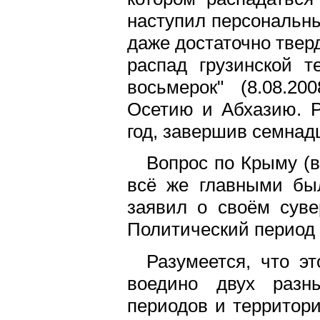
наступил персональны
даже достаточно твер
распад грузинской т
восьмерок" (8.08.2
Осетию и Абхазию. Р
год, завершив семнад
Вопрос по Крыму (в
всё же главными был
заявил о своём суве
Политический период 
Разумеется, что э
воедино двух разн
периодов и территори