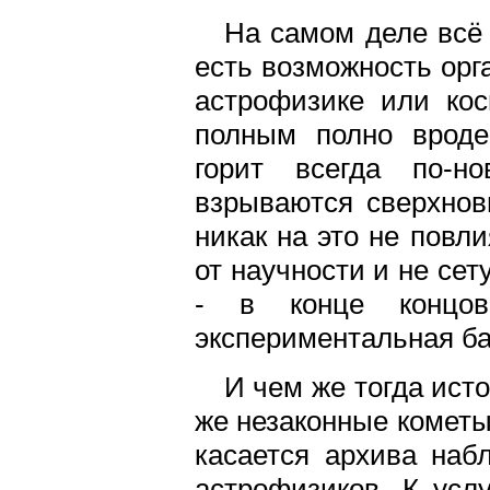
На самом деле всё 
есть возможность орг
астрофизике или кос
полным полно вроде
горит всегда по-но
взрываются сверхнов
никак на это не повл
от научности и не се
- в конце концов
экспериментальная б
И чем же тогда ист
же незаконные кометы
касается архива наб
астрофизиков. К услу