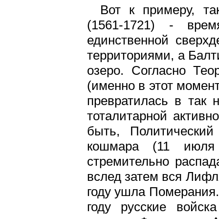
Вот к примеру, т
(1561-1721) - вр
единственной сверхд
территориями, а Балт
озеро. Согласно Тео
(именно в этот момен
превратилась в так 
тоталитарной активно
быть, Политический 
кошмара (11 июля
стремительно распад
вслед затем вся Лифл
году ушла Померания.
году русские войск