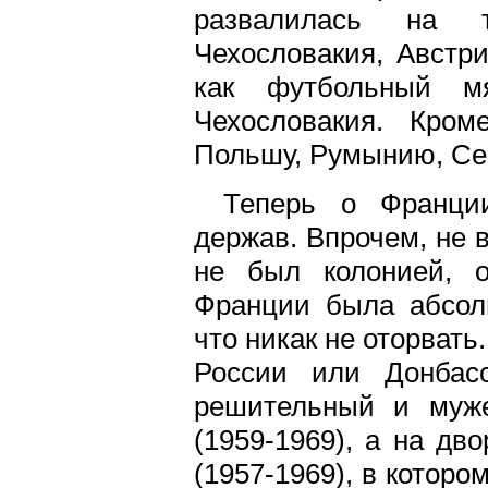
развалилась на т
Чехословакия, Австри
как футбольный м
Чехословакия. Кром
Польшу, Румынию, Се
Теперь о Франци
держав. Впрочем, не 
не был колонией, 
Франции была абсолю
что никак не оторвать
России или Донбас
решительный и муже
(1959-1969), а на дв
(1957-1969), в которо