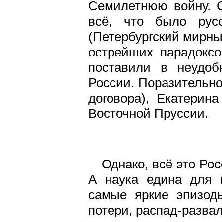
Семилетнюю войну. Ст
всё, что было рус
(Петербургский мирный
острейших парадоксо
поставили в неудоб
России. Поразительно,
договора), Екатерин
Восточной Пруссии.
Однако, всё это Росс
А наука едина для 
самые яркие эпизод
потери, распад-развал