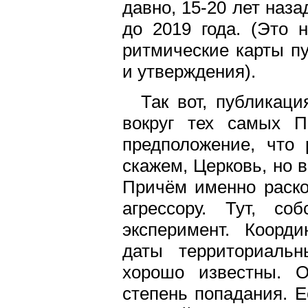
давно, 15-20 лет наза
до 2019 года. (Это 
ритмические карты п
и утверждения).
Так вот, публикац
вокруг тех самых П
предположение, что 
скажем, Церковь, но 
Причём именно раско
агрессору. Тут, со
эксперимент. Коорд
даты территориальн
хорошо известны. О
степень попадания. Е