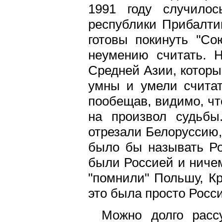
1991 году случилос
республики Прибалти
готовы покинуть "С
неумению считать. 
Средней Азии, которы
умны и умели считат
пообещав, видимо, что
на произвол судьб
отрезали Белоруссию,
было бы называть Рос
были Россией и ничем
"помнили" Польшу, К
это была просто Росси
Можно долго расс