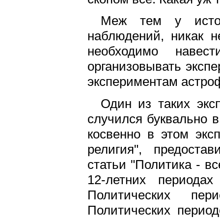
Меж тем у исто
наблюдений, никак н
необходимо навес
организовывать экспе
экспериментам астро
Один из таких экс
случился буквально в
косвенно в этом экс
религия", предоста
статьи "Политика - вс
12-летних периодах
Политических пер
Политических период