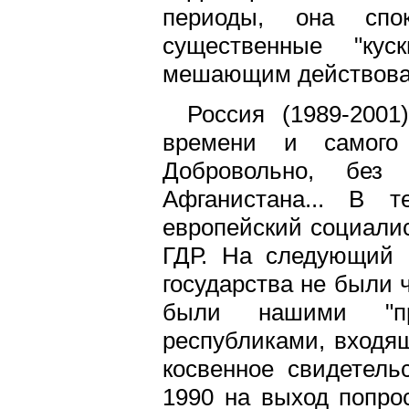
периоды, она спо
существенные "кус
мешающим действоват
Россия (1989-200
времени и самого 
Добровольно, без
Афганистана... В 
европейский социалис
ГДР. На следующий 
государства не были 
были нашими "пр
республиками, входя
косвенное свидетель
1990 на выход попрос