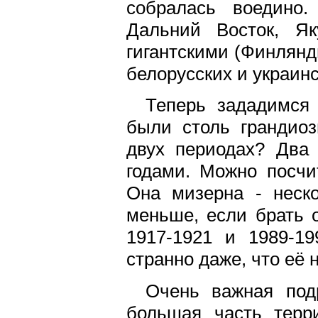
собралась воедино.
Дальний Восток, Як
гигантскими (Финлянд
белорусских и украинс
Теперь зададимся
были столь грандиоз
двух периодах? Два 
годами. Можно посчи
Она мизерна - неско
меньше, если брать о
1917-1921 и 1989-19
странно даже, что её 
Очень важная под
большая часть терр