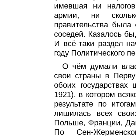
имевшая ни налогов
армии, ни сколько
правительства была 
соседей. Казалось бы,
И всё-таки раздел на
году Политического пе
О чём думали влас
свои страны в Перву
обоих государствах 
1921), в котором вся
результате по итога
лишилась всех свои
Польше, Франции, Дан
По Сен-Жерменско