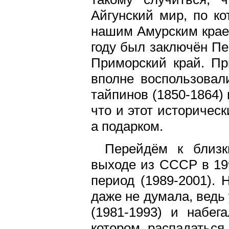
Айгунский мир, по к
нашим Амурским краем
году был заключён Пе
Приморский край. Пр
вполне воспользовал
тайпинов (1850-1864)
что и этот историчес
а подарком.
Перейдём к близк
выходе из СССР в 199
период (1989-2001). 
даже не думала, ведь
(1981-1993) и набег
котором распадаться