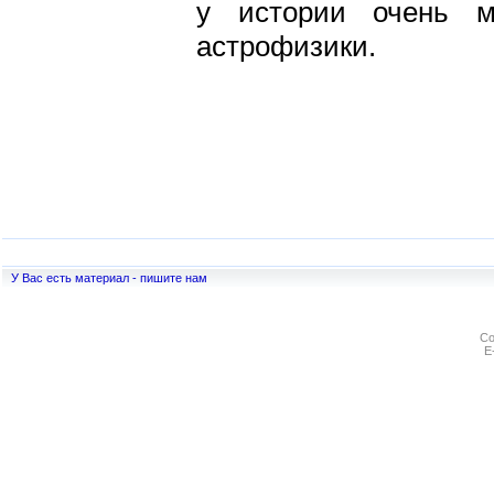
у истории очень м
астрофизики.
У Вас есть материал - пишите нам
Co
E