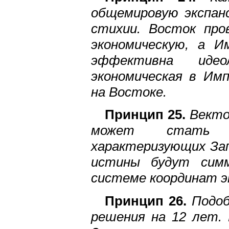
общемировую экспан
стихии. Восток про
экономическую, а И
эффективна идео
экономическая в Имп
на Востоке.
Принцип 25.
Векто
может стать и
характеризующих Зап
истины будут симм
системе координат э
Принцип 26.
Подоб
решения на 12 лет. 