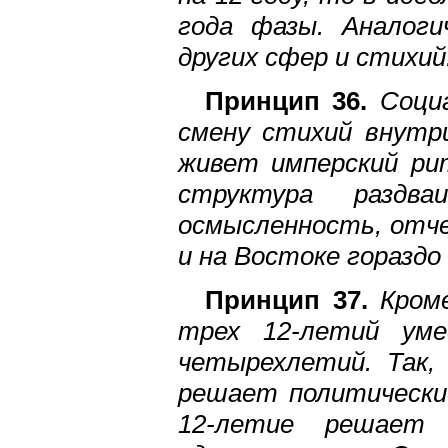
года фазы. Аналоги
других сфер и стихий
Принцип 36.
Социа
смену стихий внутри
живет имперский ри
структура раздв
осмысленность, отче
и на Востоке гораздо
Принцип 37.
Кроме
трех 12-летий уме
четырехлетий. Так,
решает политические
12-летие решает 