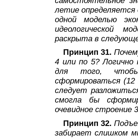
самостоятельное зн
летие определяется 
одной моделью эко
идеологической м
раскрыта в следующе
Принцип 31.
Почему
4 или по 5? Логично
для того, чтоб
сформироваться (12 
следует разложитьс
смогла бы сформир
очевидное строение 
Принцип 32.
Подъем
забирает слишком мн