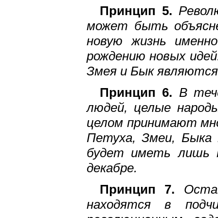
Принцип 5.
Револ
может быть объясне
новую жизнь именн
рождению новых идей.
Змея и Бык являются
Принцип 6.
В теч
людей, целые народы
целом принимают мно
Петуха, Змеи, Быка 
будет иметь лишь п
декабре.
Принцип 7.
Оста
находятся в подч