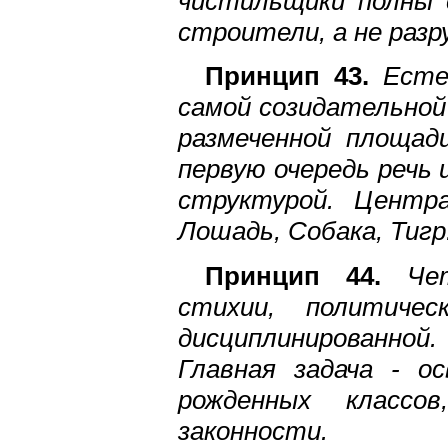
чистильщики полны 
строители, а не раз
Принцип 43.
Естес
самой созидательной 
размеченной площад
первую очередь речь
структурой. Центр
Лошадь, Собака, Тигр.
Принцип 44.
Чет
стихии, политиче
дисциплинированной.
Главная задача - о
рожденных классов
законности.