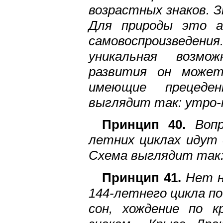
возрастных знаков. 
Для природы это а
самовоспроизведен
уникальная возмо
развития он может
имеющие прецеден
выглядит так: утро-н
Принцип 40.
Вопр
летних циклах идут 
Схема выглядит так: 
Принцип 41.
Нет н
144-летнего цикла п
сон, хождение по к