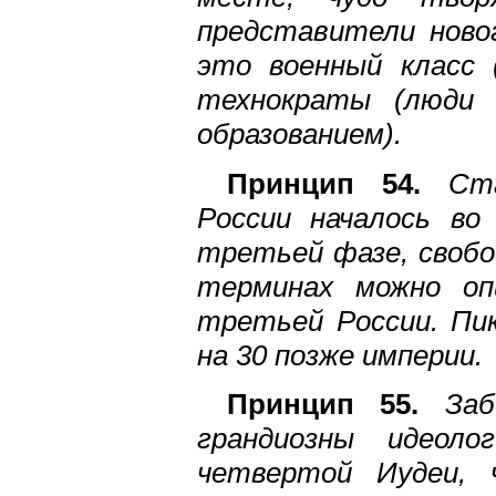
представители ново
это военный класс 
технократы (люди 
образованием).
Принцип 54.
Ст
России началось во
третьей фазе, свобо
терминах можно оп
третьей России. Пи
на 30 позже империи.
Принцип 55.
Заб
грандиозны идеоло
четвертой Иудеи, 