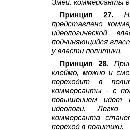
Змеи, коммерсанты в
Принцип 27.
На
представлено комме
идеологической в
подчиняющийся власти
у власти политики.
Принцип 28.
При
клеймо, можно и см
переходит в пол
коммерсанты - с по
повышением идет 
идеологи. Легко
коммерсанта станет
переход в политики.