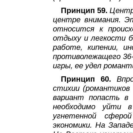
Принцип 59.
Центра
центре внимания. Э
относится к происх
отдыху и легкости б
работе, кипении, и
противолежащего 36-
игры, ее удел романт
Принцип 60.
Впро
стихии (романтиков
вариант попасть в 
необходимо уйти в
угнетенной сферо
экономики. На Запад