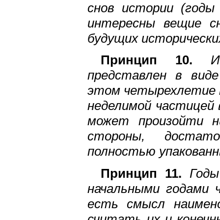
снов истории (годы
интересны вещие с
будущих исторически
Принцип 10.
И
представлен в виде
этом четырехлетие 
неделимой частицей 
может произойти ни
стороны, достато
полностью упакованн
Принцип 11.
Годы
начальными годами 
есть смысл наимен
считать их и конечн