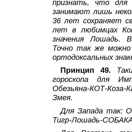
признать, что для
занимают лишь некот
36 лет сохраняет св
лет в любимцах Ко
значения Лошадь. 
Точно так же можно
ортодоксальных знак
Принцип 49.
Таки
гороскопа для Им
Обезьяна-КОТ-Коза-
Змея.
Для Запада так: 
Тигр-Лошадь-СОБАКА