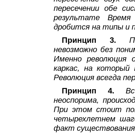
пересечении обе с
результате Время 
дробится на типы и 
Принцип 3.
П
невозможно без пони
Именно революция 
каркас, на который
Революция всегда пер
Принцип 4.
В
неоспорима, происхо
При этом стоит по
четырехлетнем шаге
факт существования