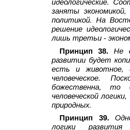
идеологические. Со
заняты экономикой,
политикой. На Вост
решение идеологичес
лишь третьи - эконо
Принцип 38.
Не 
развитии будет копи
есть и животное, 
человеческое. По
божественна, то
человеческой логики,
природных.
Принцип 39.
Одни
логики развития