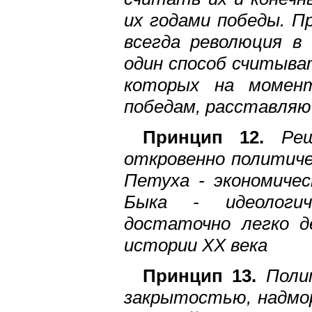
их годами победы. П
всегда революция в 
один способ считыва
которых на момент
победам, расставляющ
Принцип 12.
Ре
откровенно политиче
Петуха - экономичес
Быка - идеологич
достаточно легко д
истории XX века
Принцип 13.
Поли
закрытостью, надмо