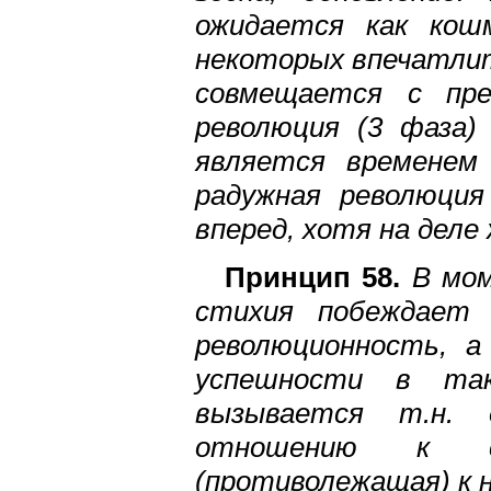
ожидается как кош
некоторых впечатлит
совмещается с пре
революция (3 фаза)
является временем
радужная революция
вперед, хотя на деле
Принцип 58.
В мом
стихия побеждает
революционность, а
успешности в так
вызывается т.н. 
отношению к с
(противолежащая) к 