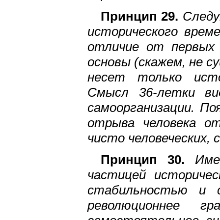
Принцип 29.
Следу
исторического врем
отличие от первых 
основы (скажем, не с
несет только исто
Смысл 36-летки ви
самоорганизации. По
отрыва человека о
чисто человеческих, 
Принцип 30.
Имен
частицей историчес
стабильностью и с
революционнее г