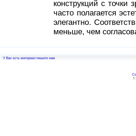
конструкций с точки 
часто полагается эсте
элегантно. Соответст
меньше, чем согласов
У Вас есть материал пишите нам
Co
E-