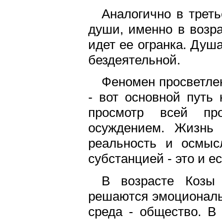
Аналогично в трет
души, именно в возра
идет ее огранка. Душ
бездеятельной.
Феномен просветлен
- вот основной путь
просмотр всей пр
осуждением. Жизнь 
реальность и осмысл
субстанцией - это и е
В возрасте Козы 
решаются эмоциональ
среда - общество. В