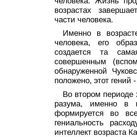
человека. Жизнь про
возрастах завершае
части человека.
Именно в возраст
человека, его обра
создается та сама
совершенным (вспом
обнаруженной Чуковс
положено, этот гений -
Во втором периоде 
разума, именно в в
формируется во вс
гениальность расхо
интеллект возраста К