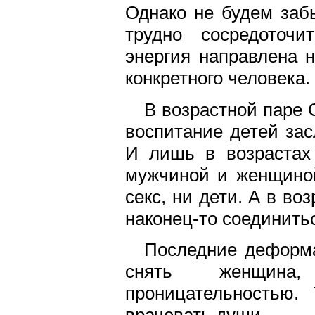
Однако не будем забы
трудно сосредоточи
энергия направлена 
конкретного человека.
В возрастной паре 
воспитание детей зас
И лишь в возрастах
мужчиной и женщиной
секс, ни дети. А в во
наконец-то соединитьс
Последние деформ
снять женщина
проницательностью.
врачевать души.