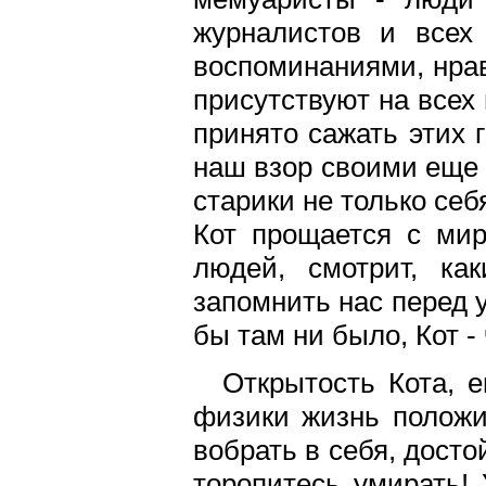
журналистов и всех
воспоминаниями, нрав
присутствуют на всех
принято сажать этих 
наш взор своими еще 
старики не только себ
Кот прощается с ми
людей, смотрит, ка
запомнить нас перед у
бы там ни было, Кот 
Открытость Кота, е
физики жизнь положи
вобрать в себя, досто
торопитесь умирать! 