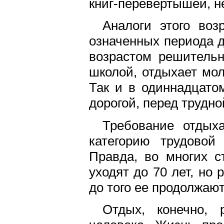
книг-перевертышей, н
Аналоги этого воз
означенных периода 
возрастом решительн
школой, отдыхает мо
Так и в одиннадцато
дорогой, перед трудно
Требование отдых
категорию трудовой 
Правда, во многих с
уходят до 70 лет, но 
до того ее продолжают
Отдых, конечно, 