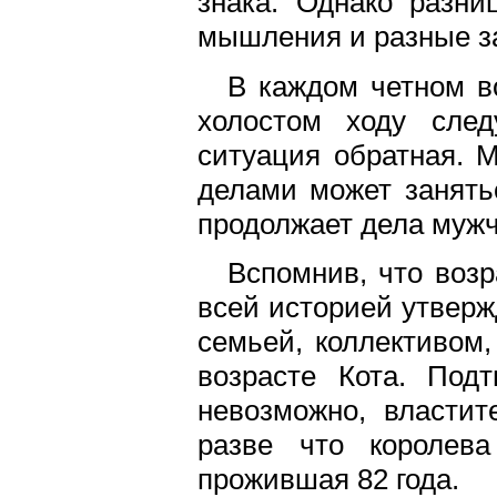
знака. Однако разни
мышления и разные за
В каждом четном в
холостом ходу след
ситуация обратная. М
делами может занять
продолжает дела муж
Вспомнив, что воз
всей историей утверж
семьей, коллективом
возрасте Кота. Под
невозможно, властит
разве что королев
прожившая 82 года.