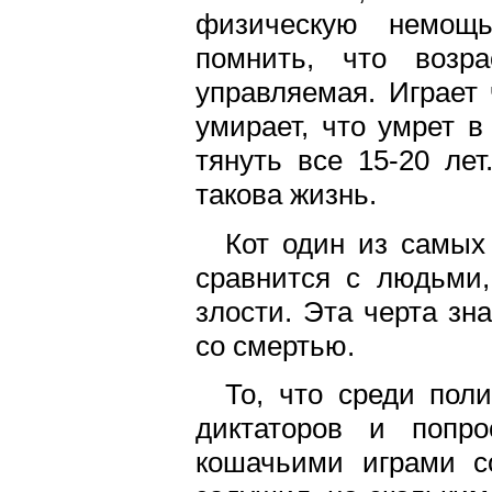
физическую немощь.
помнить, что возр
управляемая. Играет 
умирает, что умрет 
тянуть все 15-20 ле
такова жизнь.
Кот один из самых
сравнится с людьми,
злости. Эта черта зн
со смертью.
То, что среди поли
диктаторов и попро
кошачьими играми с