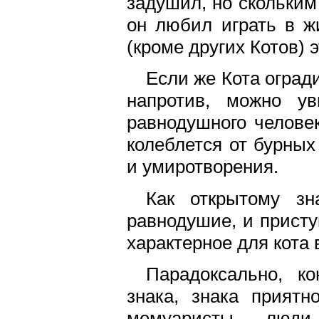
задушил, но скольким
он любил играть в ж
(кроме других Котов) 
Если же Кота огради
напротив, можно ув
равнодушного человек
колеблется от бурных
и умиротворения.
Как открытому зн
равнодушие, и присту
характерное для кота
Парадоксально, ко
знака, знака приятн
мемуаристы - люди 