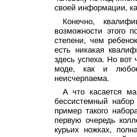
своей информации, ка
Конечно, квалиф
возможности этого п
степени, чем ребено
есть никакая квалиф
здесь успеха. Но вот 
моде, как и любое
неисчерпаема.
А что касается ма
бессистемный набор 
пример такого набор
первую очередь колл
курьих ножках, полн