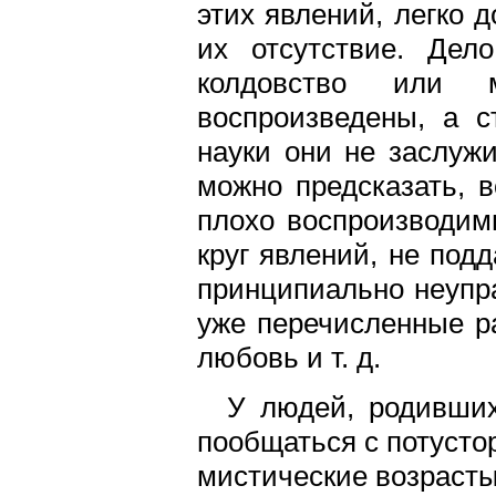
этих явлений, легко 
их отсутствие. Дел
колдовство или 
воспроизведены, а с
науки они не заслуж
можно предсказать, в
плохо воспроизводим
круг явлений, не под
принципиально неупр
уже перечисленные р
любовь и т. д.
У людей, родивших
пообщаться с потусто
мистические возрасты: