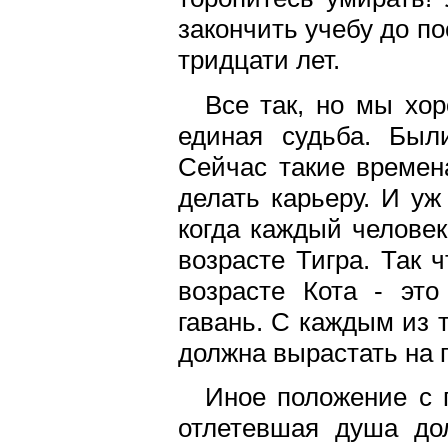
закончить учебу до п
тридцати лет.
Все так, но мы хо
единая судьба. Был
Сейчас такие времен
делать карьеру. И уж
когда каждый человек
возрасте Тигра. Так 
возрасте Кота - эт
гавань. С каждым из 
должна вырастать на 
Иное положение с 
отлетевшая душа до