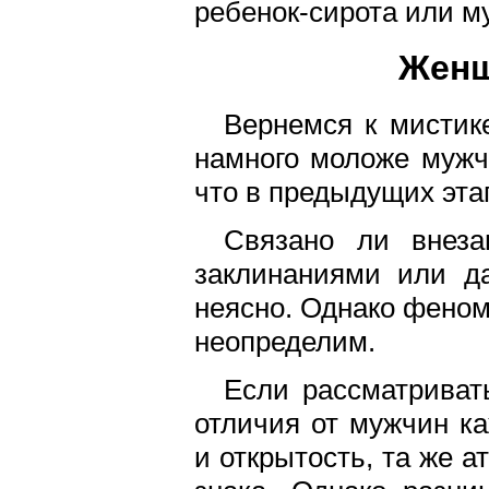
ребенок-сирота или м
Женщ
Вернемся к мистик
намного моложе мужчи
что в предыдущих эта
Связано ли внеза
заклинаниями или да
неясно. Однако феном
неопределим.
Если рассматриват
отличия от мужчин ка
и открытость, та же 