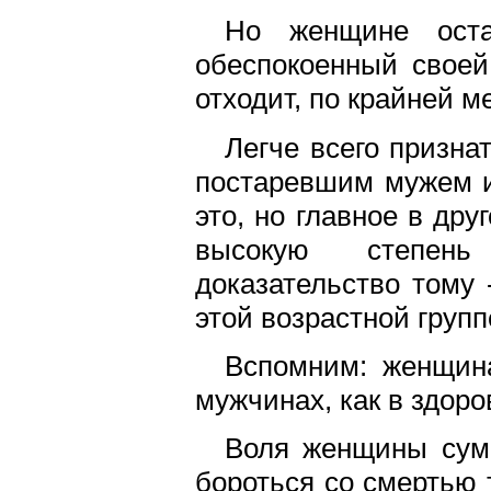
Но женщине оста
обеспокоенный своей
отходит, по крайней м
Легче всего призна
постаревшим мужем и
это, но главное в др
высокую степень
доказательство тому
этой возрастной групп
Вспомним: женщина
мужчинах, как в здоро
Воля женщины сумм
бороться со смертью 