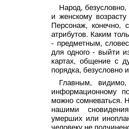
Народ, безусловно,
и женскому возрасту
Персонаж, конечно,
атрибутов. Каким тол
- предметным, слове
для одного - выйти и
картах, общение с д
порядка, безусловно 
Главным, видимо,
информационному по
можно сомневаться. Н
нашими сновидени
умерших или иноплан
человеку не подчинен