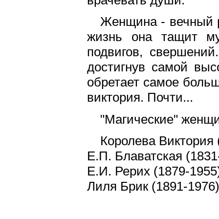
Женщина - вечный р
жизнь она тащит му
подвигов, свершений
достигнув самой выс
обретает самое больш
виктория. Почти...
"Магические" женщи
Королева Виктория 
Е.П. Блаватская (1831
Е.И. Рерих (1879-1955
Лиля Брик (1891-1976