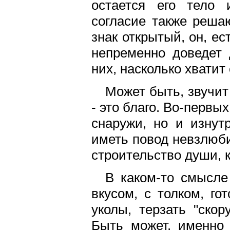
остается его тело
согласие также решаю
знак открытый, он, е
непременно доведет 
них, насколько хватит 
Может быть, звучит
- это благо. Во-первы
снаружи, но и изнут
иметь повод невзлюбит
строительство души, 
В каком-то смысле
вкусом, с толком, го
уколы, терзать "скор
Быть может, именно 